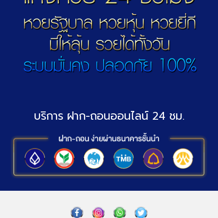
บริการ ฝาก-ถอนออนไลน์ 24 ชม.