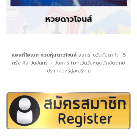
แอลทีโอเบท
หวยหุ้นดาวโจนส์
ออกรางวัลสัปดาห์ละ 5
ครั้ง คือ วันจันทร์ – วันศุกร์ (ยกเว้นวันหยุดนักขัตฤกษ์
ประเทศสหรัฐอเมริกา)